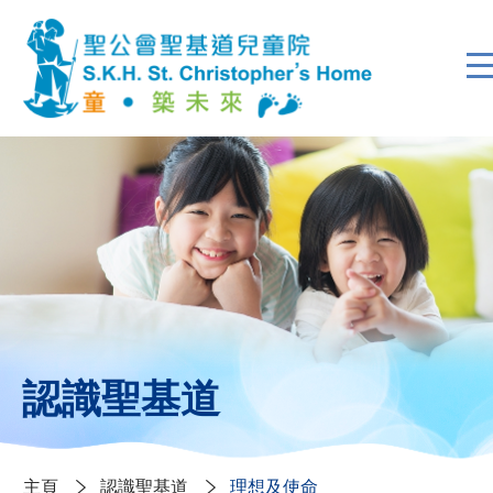
認識聖基道
主頁
認識聖基道
理想及使命