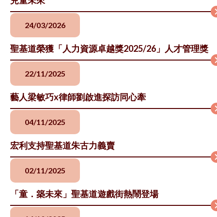
24/03/2026
聖基道榮獲「人力資源卓越獎2025/26」人才管理獎
22/11/2025
藝人梁敏巧x律師劉啟進探訪同心牽
04/11/2025
宏利支持聖基道朱古力義賣
02/11/2025
「童．築未來」聖基道遊戲街熱鬧登場