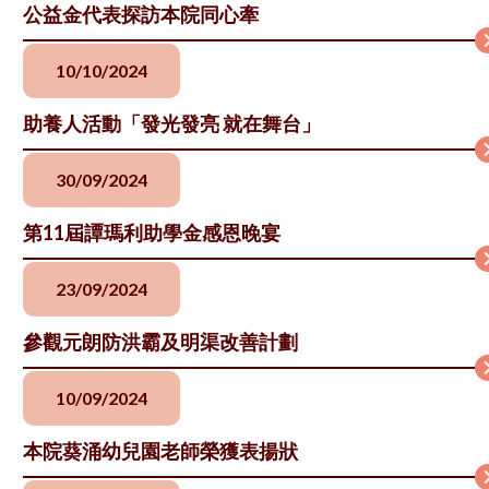
公益金代表探訪本院同心牽
10/10/2024
助養人活動「發光發亮 就在舞台」
30/09/2024
第11屆譚瑪利助學金感恩晚宴
23/09/2024
參觀元朗防洪霸及明渠改善計劃
10/09/2024
本院葵涌幼兒園老師榮獲表揚狀