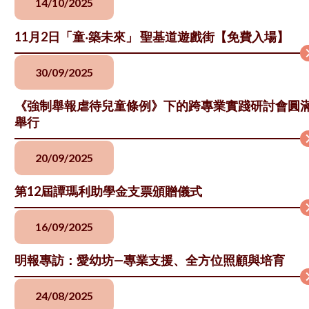
14/10/2025
11月2日「童‧築未來」 聖基道遊戲街【免費入場】
30/09/2025
《強制舉報虐待兒童條例》下的跨專業實踐研討會圓
舉行
20/09/2025
第12屆譚瑪利助學金支票頒贈儀式
16/09/2025
明報專訪：愛幼坊—專業支援、全方位照顧與培育
24/08/2025