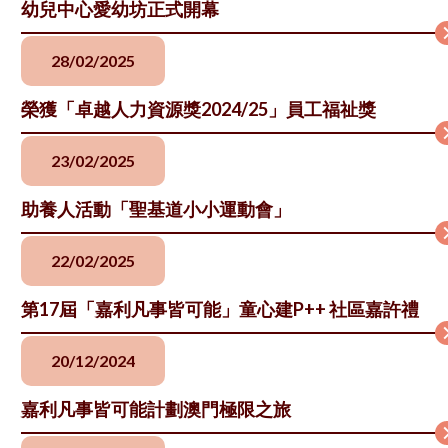
幼兒中心愛幼坊正式開幕
28/02/2025
榮獲「卓越人力資源獎2024/25」員工福祉獎
23/02/2025
助養人活動「聖基道小小運動會」
22/02/2025
第17屆「嘉利凡事皆可能」童心建P++ 社區嘉許禮
20/12/2024
嘉利凡事皆可能計劃澳門極限之旅