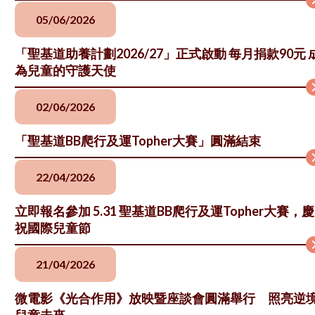
05/06/2026
「聖基道助養計劃2026/27」正式啟動 每月捐款90元 
為兒童的守護天使
02/06/2026
「聖基道BB爬行及運Topher大賽」圓滿結束
22/04/2026
立即報名參加 5.31 聖基道BB爬行及運Topher大賽，慶
祝國際兒童節
21/04/2026
微電影《光合作用》放映暨座談會圓滿舉行 照亮逆
兒童未來