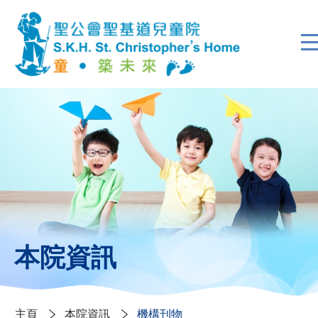
本院資訊
主頁
本院資訊
機構刊物