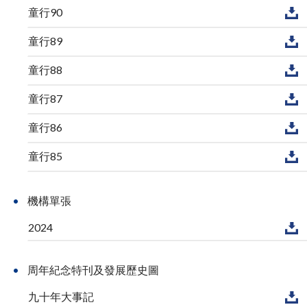
童行90
童行89
童行88
童行87
童行86
童行85
機構單張
2024
周年紀念特刊及發展歷史圖
九十年大事記