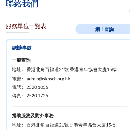
聯絡我們
服務單位一覽表
網上查詢
總辦事處
一般查詢
地址 :
香港北角百福道21號 香港青年協會大廈15樓
電郵 :
admin@skhsch.org.hk
電話 :
2520 1056
傳真 :
2520 1725
捐助服務及對外事務
地址 :
香港北角百福道21號香港青年協會大廈15樓