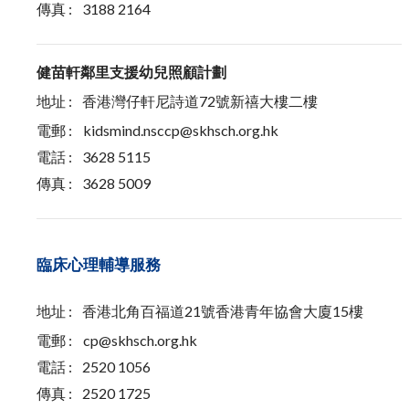
傳真 :
3188 2164
健苗軒鄰里支援幼兒照顧計劃
地址 :
香港灣仔軒尼詩道72號新禧大樓二樓
電郵 :
kidsmind.nsccp@skhsch.org.hk
電話 :
3628 5115
傳真 :
3628 5009
臨床心理輔導服務
地址 :
香港北角百福道21號香港青年協會大廈15樓
電郵 :
cp@skhsch.org.hk
電話 :
2520 1056
傳真 :
2520 1725