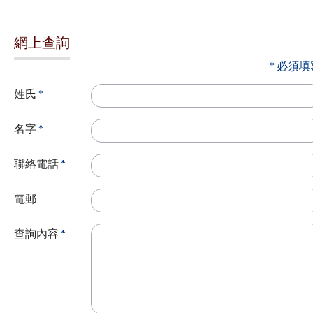
網上查詢
* 必須填
姓氏
*
名字
*
聯絡電話
*
電郵
查詢內容
*