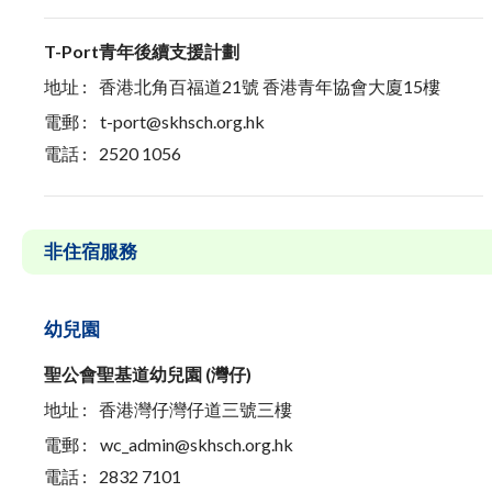
T-Port青年後續支援計劃
地址 :
香港北角百福道21號 香港青年協會大廈15樓
電郵 :
t-port@skhsch.org.hk
電話 :
2520 1056
非住宿服務
幼兒園
聖公會聖基道幼兒園 (灣仔)
地址 :
香港灣仔灣仔道三號三樓
電郵 :
wc_admin@skhsch.org.hk
電話 :
2832 7101