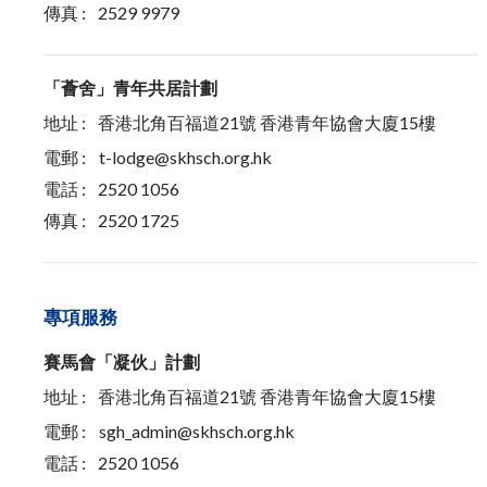
傳真 :
2529 9979
「薈舍」青年共居計劃
地址 :
香港北角百福道21號 香港青年協會大廈15樓
電郵 :
t-lodge@skhsch.org.hk
電話 :
2520 1056
傳真 :
2520 1725
專項服務
賽馬會「凝伙」計劃
地址 :
香港北角百福道21號 香港青年協會大廈15樓
電郵 :
sgh_admin@skhsch.org.hk
電話 :
2520 1056