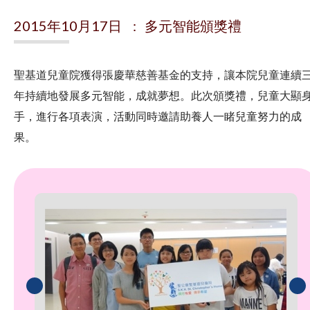
2015年10月17日 : 多元智能頒獎禮
聖基道兒童院獲得張慶華慈善基金的支持，讓本院兒童連續
年持續地發展多元智能，成就夢想。此次頒獎禮，兒童大顯
手，進行各項表演，活動同時邀請助養人一睹兒童努力的成
果。