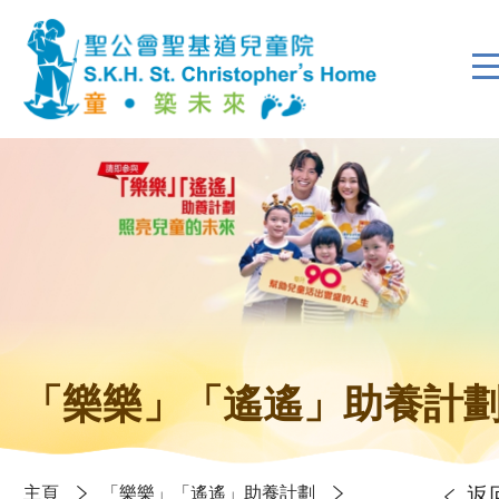
「樂樂」「遙遙」助養計
主頁
「樂樂」「遙遙」助養計劃
返