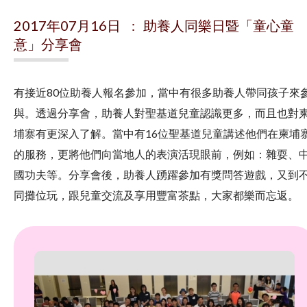
2017年07月16日 : 助養人同樂日暨「童心童
意」分享會
有接近80位助養人報名參加，當中有很多助養人帶同孩子來
與。透過分享會，助養人對聖基道兒童認識更多，而且也對
埔寨有更深入了解。當中有16位聖基道兒童講述他們在柬埔
的服務，更將他們向當地人的表演活現眼前，例如：雜耍、
國功夫等。分享會後，助養人踴躍參加有獎問答遊戲，又到
同攤位玩，跟兒童交流及享用豐富茶點，大家都樂而忘返。