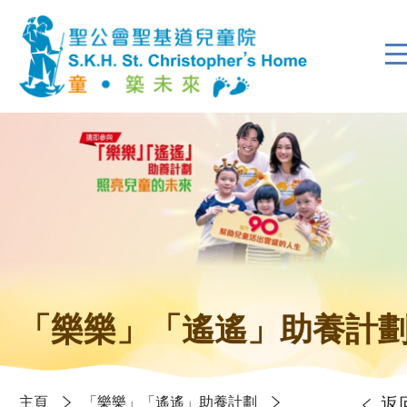
「樂樂」「遙遙」助養計
主頁
「樂樂」「遙遙」助養計劃
返