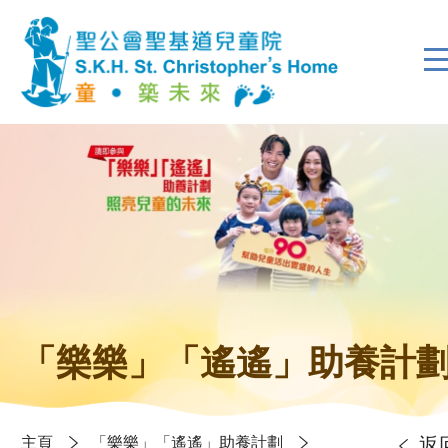
「樂樂」「遙遙」助養計
主頁
「樂樂」「遙遙」助養計劃
返