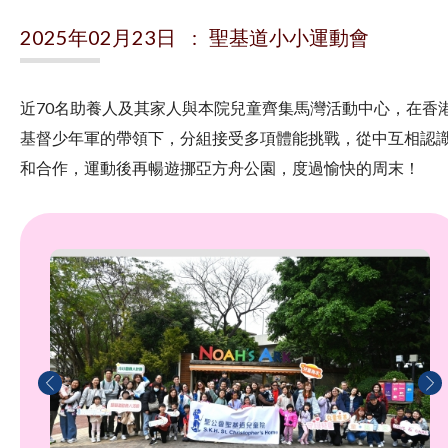
2025年02月23日 : 聖基道小小運動會
近70名助養人及其家人與本院兒童齊集馬灣活動中心，在香
基督少年軍的帶領下，分組接受多項體能挑戰，從中互相認
和合作，運動後再暢遊挪亞方舟公園，度過愉快的周末！