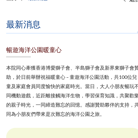
最新消息
暢遊海洋公園暖童心
本院同心牽獲香港博愛獅子會、半島獅子會及新界東獅子會
助，於日前舉辦祝福暖童心 – 童遊海洋公園活動，共100位兒
童及家庭會員同度愉快的家庭時光。當日，大人小朋友暢玩
同機動遊戲，近距離接觸海洋生物，學習保育知識，共聚歡
的親子時光，一同締造難忘的回憶。感謝贊助夥伴的支持，
同為小朋友們帶來是次難忘的海洋公園之旅。