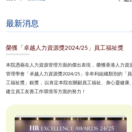
最新消息
榮獲「卓越人力資源獎2024/25」員工福祉獎
本院憑藉在人力資源管理方面的傑出表現， 榮獲香港人力資
管理學會「卓越人力資源獎2024/25」非牟利組織類別的「員
工福祉獎」銀獎， 以肯定本院在關顧員工福祉、身心靈健康
建立員工友善工作環境等方面的努力！