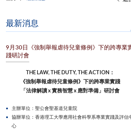
最新消息
9月30日《強制舉報虐待兒童條例》下的跨專業
踐研討會
THE LAW, THE DUTY, THE ACTION：
《強制舉報虐待兒童條例》下的跨專業實踐
「法律解讀 x 實務智慧 x 應對準備」研討會
主辦單位：聖公會聖基道兒童院
協辦單位：香港理工大學應用社會科學系專業實踐及評估
心