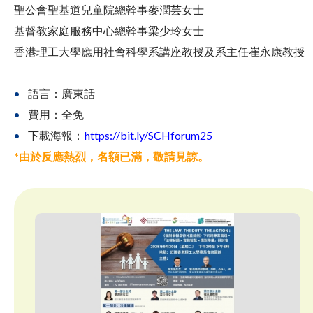
聖公會聖基道兒童院總幹事麥潤芸女士
基督教家庭服務中心總幹事梁少玲女士
香港理工大學應用社會科學系講座教授及系主任崔永康教授
語言：廣東話
費用：全免
下載海報：
https://bit.ly/SCHforum25
*由於反應熱烈，名額已滿，敬請見諒。