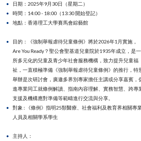
日期：2025年9月30日（星期二）
時間：14:00 - 18:00（13:30 開始登記）
地點：香港理工大學賽馬會綜藝館
目的：《強制舉報虐待兒童條例》將於2026年1月實施，
Are You Ready？聖公會聖基道兒童院於1935年成立，是一
所多元化的兒童及青少年社會服務機構，致力提升兒童福
祉，一直積極準備《強制舉報虐待兒童條例》的推行，特
舉辦是次研討會，廣邀多界別專家擔任主講或分享嘉賓，
進專業同工就條例解讀、指南內容理解、實務智慧、跨專
支援及機構應對準備等範疇進行交流與分享。
對象 : 《條例》指明25類醫療、社會福利及教育界相關專
人員及相關學系學生
主持人：