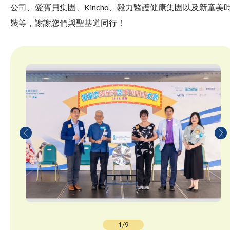
公司、愛寶貝集團、Kincho、毅力醫護健康集團以及新童美
裝等，謝謝您們與聖基道同行！
1/9