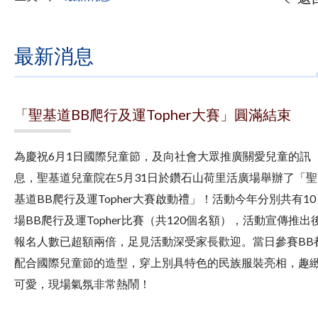
最新消息
「聖基道BB爬行及運Topher大賽」圓滿結束
為慶祝6月1日國際兒童節，及向社會大眾推廣關愛兒童的訊
息，聖基道兒童院在5月31日於鑽石山荷里活廣場舉辦了「聖
基道BB爬行及運Topher大賽啟動禮」！活動今年分別共有10
場BB爬行及運Topher比賽（共120個名額），活動宣傳推出
報名人數已超額兩倍，足見活動深受家長歡迎。當日參賽BB
配合國際兒童節的造型，穿上別具特色的民族服裝亮相，趣
可愛，現場氣氛非常熱鬧！