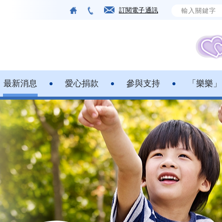
訂閱電子通訊
最新消息
愛心捐款
參與支持
「樂樂」