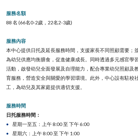
服務名額
88 名 (66名0-2歲，22名2-3歲)
服務內容
本中心提供日托及延長服務時間，支援家長不同照顧需要；
為幼兒供應均衡膳食，促進健康成長。同時透過多元感官學
活動，啟發幼兒全面發展及自理能力，配合專業幼兒照顧及
育服務，營造安全與關愛的學習環境。此外，中心設有駐校
工，為幼兒及其家庭提供適切支援。
服務時間
日托服務時間：
星期一至五：上午 8:00 至 下午 6:00
星期六：上午 8:00 至 下午 1:00