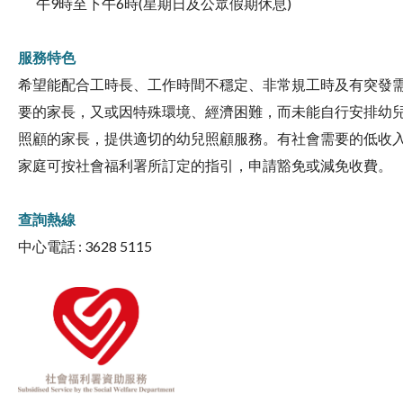
午9時至下午6時(星期日及公眾假期休息)
服務特色
希望能配合工時長、工作時間不穩定、非常規工時及有突發
要的家長，又或因特殊環境、經濟困難，而未能自行安排幼
照顧的家長，提供適切的幼兒照顧服務。有社會需要的低收
家庭可按社會福利署所訂定的指引，申請豁免或減免收費。
查詢熱線
中心電話 : 3628 5115