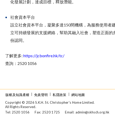
化發展計劃，達成目標，釋放潛能。
社會資本平台
設立社會資本平台，凝聚多達150間機構，為服務使用者
立可持續發展的支援網絡，幫助其融入社會，塑造正面的
份認同。
了解更多:
https://jcbonfire.hk/tc/
查詢：2520 1056
版權及知識產權
免責聲明
私隱政策
網站地圖
Copyright © 2026 S.K.H. St. Christopher's Home Limited.
All Rights Reserved.
Tel: 2520 1056
Fax: 2520 1725
Email:
admin@skhsch.org.hk